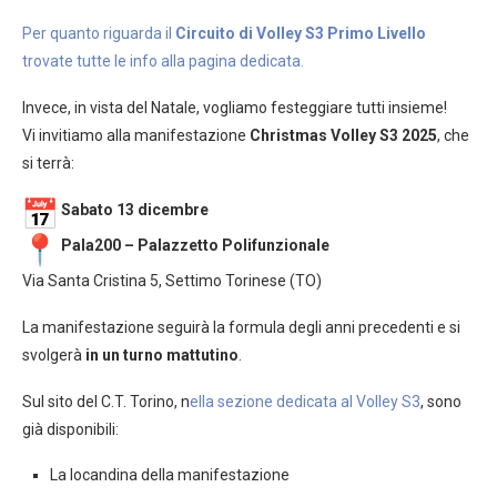
Per quanto riguarda il
Circuito di Volley S3 Primo Livello
trovate tutte le info alla pagina dedicata.
Invece, in vista del Natale, vogliamo festeggiare tutti insieme!
Vi invitiamo alla manifestazione
Christmas Volley S3 2025
, che
si terrà:
Sabato 13 dicembre
Pala200 – Palazzetto Polifunzionale
Via Santa Cristina 5, Settimo Torinese (TO)
La manifestazione seguirà la formula degli anni precedenti e si
svolgerà
in un turno mattutino
.
Sul sito del C.T. Torino, n
ella sezione dedicata al Volley S3
, sono
già disponibili:
La locandina della manifestazione