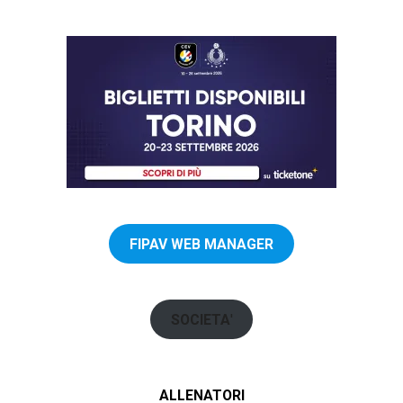
FIPAV WEB MANAGER
SOCIETA
'
ALLENATORI