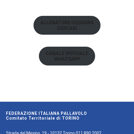
ALLENATORE/SQUADRA
CERCASI
CANALE UFFICIALE
WHATSAPP
FEDERAZIONE ITALIANA PALLAVOLO
Comitato Territoriale di TORINO
Strada del Mesino, 19 - 10132 Torino 011.890.2002