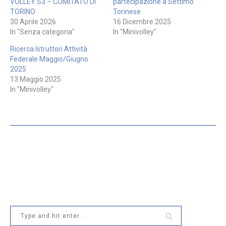
VOLLEY S3 – COMITATO DI
partecipazione a Settimo
TORINO
Torinese
30 Aprile 2026
16 Dicembre 2025
In "Senza categoria"
In "Minivolley"
Ricerca Istruttori Attività
Federale Maggio/Giugno
2025
13 Maggio 2025
In "Minivolley"