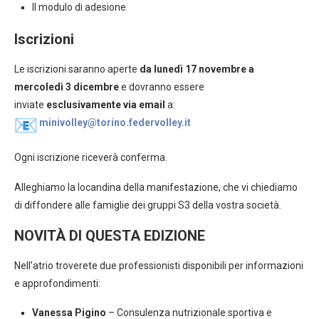
Il modulo di adesione
Iscrizioni
Le iscrizioni saranno aperte
da lunedì 17 novembre a
mercoledì 3 dicembre
e dovranno essere
inviate
esclusivamente via email
a:
minivolley@torino.federvolley.it
Ogni iscrizione riceverà conferma.
Alleghiamo la locandina della manifestazione, che vi chiediamo
di diffondere alle famiglie dei gruppi S3 della vostra società.
NOVITÀ DI QUESTA EDIZIONE
Nell’atrio troverete due professionisti disponibili per informazioni
e approfondimenti:
Vanessa Pigino
– Consulenza nutrizionale sportiva e