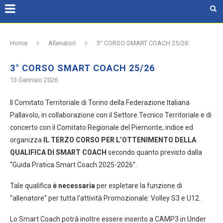
Home
Allenatori
3° CORSO SMART COACH 25/26
3° CORSO SMART COACH 25/26
13 Gennaio 2026
Il Comitato Territoriale di Torino della Federazione Italiana
Pallavolo, in collaborazione con il Settore Tecnico Territoriale e di
concerto con il Comitato Regionale del Piemonte, indice ed
organizza
IL TERZO CORSO PER L’OTTENIMENTO DELLA
QUALIFICA DI SMART COACH
secondo quanto previsto dalla
“Guida Pratica Smart Coach 2025-2026”.
Tale qualifica
è necessaria
per espletare la funzione di
“allenatore” per tutta l’attività Promozionale: Volley S3 e U12.
Lo Smart Coach potrà inoltre essere inserito a CAMP3 in Under