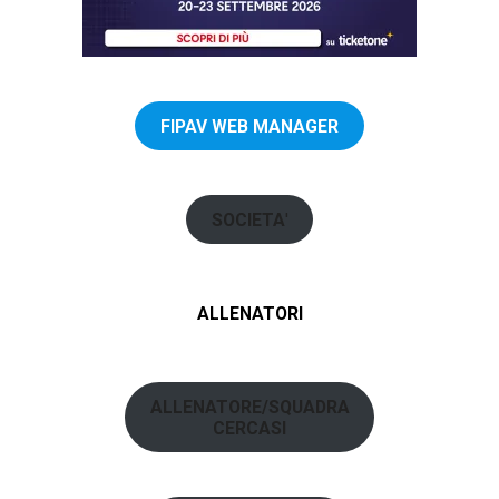
FIPAV WEB MANAGER
SOCIETA
'
ALLENATORI
ALLENATORE/SQUADRA
CERCASI