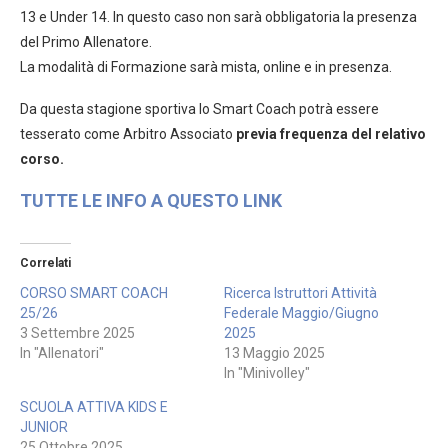
13 e Under 14. In questo caso non sarà obbligatoria la presenza
del Primo Allenatore.
La modalità di Formazione sarà mista, online e in presenza.
Da questa stagione sportiva lo Smart Coach potrà essere
tesserato come Arbitro Associato
previa frequenza del relativo
corso.
TUTTE LE INFO A QUESTO LINK
Correlati
CORSO SMART COACH
Ricerca Istruttori Attività
25/26
Federale Maggio/Giugno
3 Settembre 2025
2025
In "Allenatori"
13 Maggio 2025
In "Minivolley"
SCUOLA ATTIVA KIDS E
JUNIOR
25 Ottobre 2025