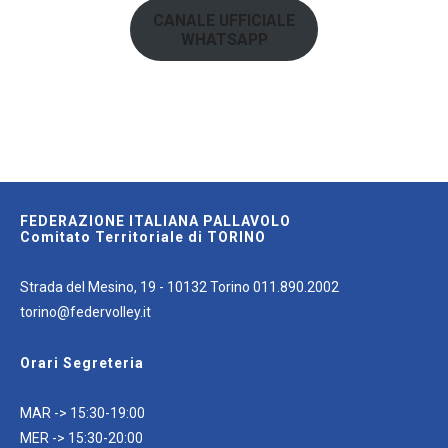
CANALE UFFICIALE
WHATSAPP
FEDERAZIONE ITALIANA PALLAVOLO
Comitato Territoriale di TORINO
Strada del Mesino, 19 - 10132 Torino 011.890.2002
torino@federvolley.it
Orari Segreteria
MAR -> 15:30-19:00
MER -> 15:30-20:00