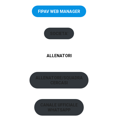
FIPAV WEB MANAGER
SOCIETA
'
ALLENATORI
ALLENATORE/SQUADRA
CERCASI
CANALE UFFICIALE
WHATSAPP