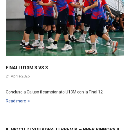
FINALI U13M 3 VS 3
21 Aprile 2026
Concluso a Caluso il campionato U13M con la Final 12
Read more
IL GIOCO DI SQUADRA TI PREMIA – BPER RINNOVA IL