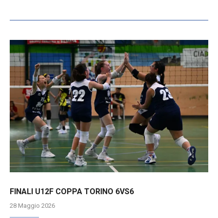
FINALI U12F COPPA TORINO 6VS6
28 Maggio 2026