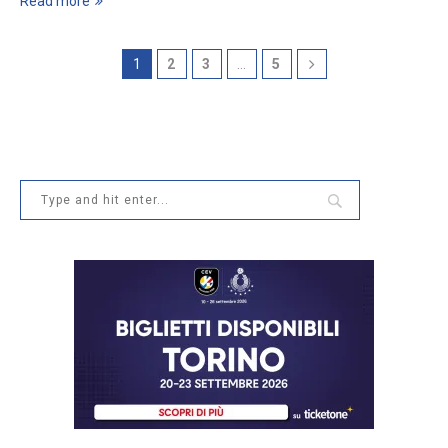
Read more
1
2
3
…
5