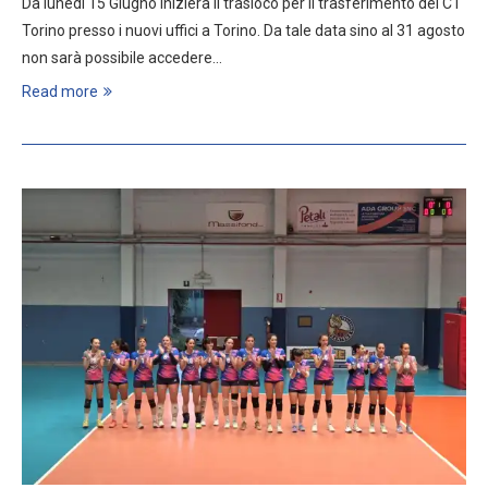
Da lunedì 15 Giugno inizierà il trasloco per il trasferimento del CT
Torino presso i nuovi uffici a Torino. Da tale data sino al 31 agosto
non sarà possibile accedere…
Read more