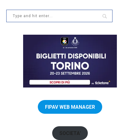
FIPAV WEB MANAGER
SOCIETA
'