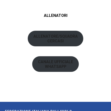
ALLENATORI
ALLENATORE/SQUADRA
CERCASI
CANALE UFFICIALE
WHATSAPP